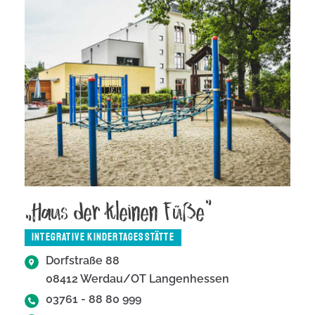
„Haus der kleinen Füße“
INTEGRATIVE KINDERTAGESSTÄTTE
Dorfstraße 88
08412 Werdau/OT Langenhessen​
03761 - 88 80 999​