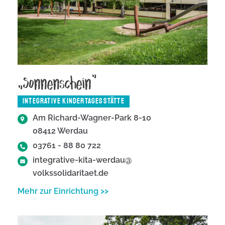
„Sonnenschein"
INTEGRATIVE KINDERTAGESSTÄTTE
Am Richard-Wagner-Park 8-10
08412 Werdau
03761 - 88 80 722
integrative-kita-werdau@
volkssolidaritaet.de
Mehr zur Einrichtung >>