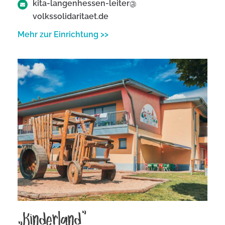
kita-langenhessen-leiter@
volkssolidaritaet.de​
Mehr zur Einrichtung >>
„Kinderland“