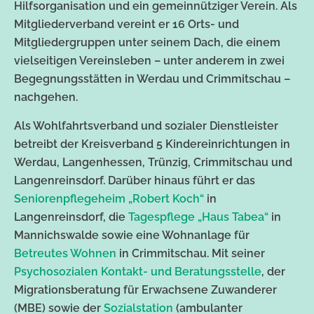
Hilfsorganisation und ein gemeinnütziger Verein. Als
Mitgliederverband vereint er 16 Orts- und
Mitgliedergruppen unter seinem Dach, die einem
vielseitigen Vereinsleben – unter anderem in zwei
Begegnungsstätten in Werdau und Crimmitschau –
nachgehen.
Als Wohlfahrtsverband und sozialer Dienstleister
betreibt der Kreisverband 5 Kindereinrichtungen in
Werdau, Langenhessen, Trünzig, Crimmitschau und
Langenreinsdorf. Darüber hinaus führt er das
Seniorenpflegeheim „Robert Koch“
in
Langenreinsdorf, die
Tagespflege „Haus Tabea“
in
Mannichswalde sowie eine Wohnanlage für
Betreutes Wohnen
in Crimmitschau. Mit seiner
Psychosozialen Kontakt- und Beratungsstelle
, der
Migrationsberatung für Erwachsene Zuwanderer
(MBE) sowie der
Sozialstation
(ambulanter