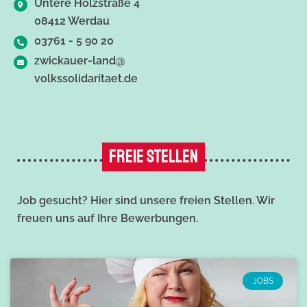
Untere Holzstraße 4
08412 Werdau
03761 - 5 90 20
zwickauer-land@
volkssolidaritaet.de
FREIE STELLEN
Job gesucht? Hier sind unsere freien Stellen. Wir
freuen uns auf Ihre Bewerbungen.
JOBS