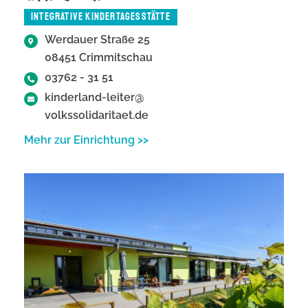
INTEGRATIVE KINDERTAGESSTÄTTE
Werdauer Straße 25
08451 Crimmitschau
03762 - 31 51
kinderland-leiter@
volkssolidaritaet.de
Mehr zur Einrichtung >>